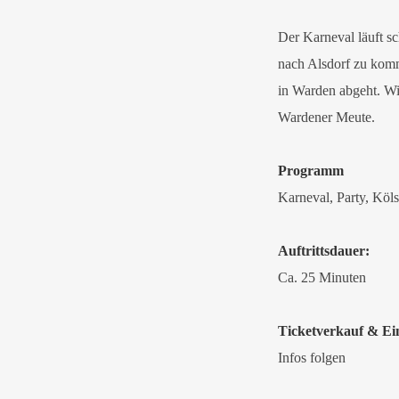
Der Karneval läuft sc
nach Alsdorf zu kom
in Warden abgeht. Wir
Wardener Meute.
Programm
Karneval, Party, Köls
Auftrittsdauer:
Ca. 25 Minuten
Ticketverkauf & Ein
Infos folgen