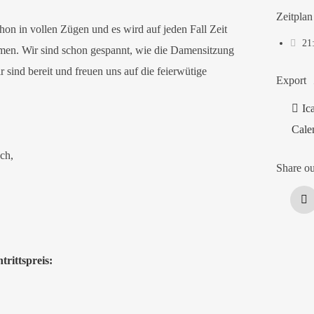
Zeitplan
hon in vollen Zügen und es wird auf jeden Fall Zeit
21
men. Wir sind schon gespannt, wie die Damensitzung
 sind bereit und freuen uns auf die feierwütige
Export
Ic
Cale
ch,
Share ou
trittspreis: