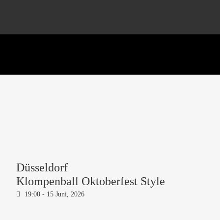
Düsseldorf
Klompenball Oktoberfest Style
19:00 -
15 Juni, 2026
Festzelt Düsseldorf-Wersten,
Opladener Str. 60, 40591
Düsseldorf