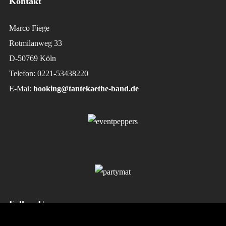
Kontakt
Marco Fiege
Rotmilanweg 33
D-50769 Köln
Telefon: 0221-53438220
E-Mai:
booking@tantekaethe-band.de
Follow Us