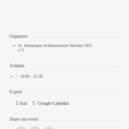
Organizer
St. Sebastianus Schützenverein Wersten 1925
e.V.
Zeitplan
19:00 - 23:30
:
Export
Ical
Google Calendar
Share our event