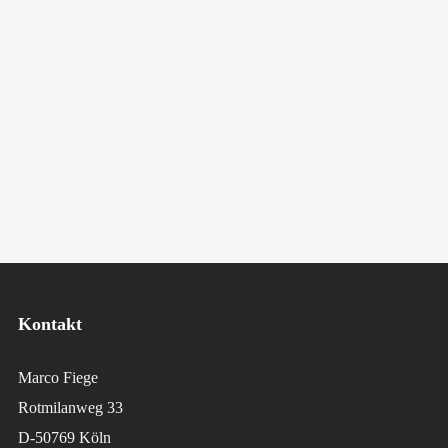
Kontakt
Marco Fiege
Rotmilanweg 33
D-50769 Köln