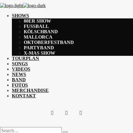
SHOWS
80ER SHOW
FUSSBALL
KÖLSCHBAND
MALLORCA
OKTOBERFESTBAND
PARTYBAND
X-MAS SHOW
TOURPLAN
SONGS
VIDEOS
NEWS
BAND
FOTOS
MERCHANDISE
KONTAKT
Search