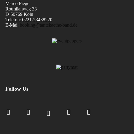
Marco Fiege
Rotmilanweg 33
D-50769 Köln
Telefon: 0221-53438220
E-Mai:
booking@tantekaethe-band.de
Follow Us