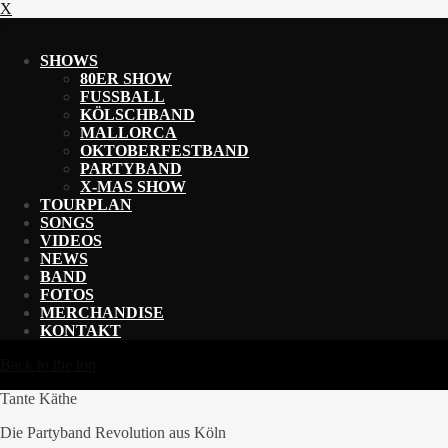
X
X
SHOWS
80ER SHOW
FUSSBALL
KÖLSCHBAND
MALLORCA
OKTOBERFESTBAND
PARTYBAND
X-MAS SHOW
TOURPLAN
SONGS
VIDEOS
NEWS
BAND
FOTOS
MERCHANDISE
KONTAKT
Back to the top
Tante Käthe
Die Partyband Revolution aus Köln