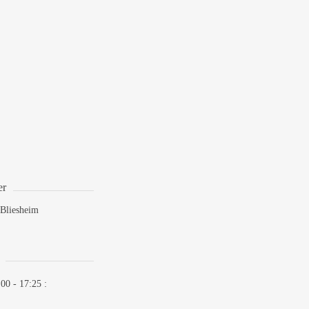
er
Bliesheim
:00 - 17:25
: