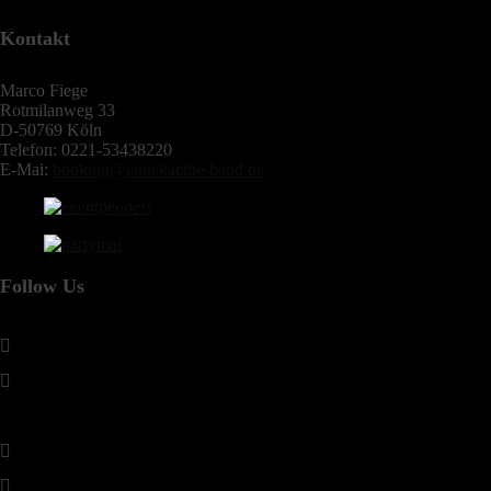
Kontakt
Marco Fiege
Rotmilanweg 33
D-50769 Köln
Telefon: 0221-53438220
E-Mai:
booking@tantekaethe-band.de
Follow Us