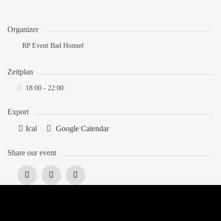
Organizer
RP Event Bad Honnef
Zeitplan
18:00 - 22:00
:
Export
Ical
Google Calendar
Share our event