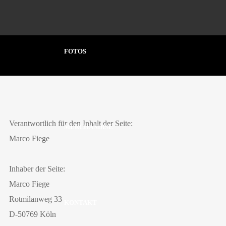
FOTOS
Verantwortlich für den Inhalt der Seite:
MERCHANDISE
Marco Fiege
Inhaber der Seite:
Marco Fiege
Rotmilanweg 33
KONTAKT
D-50769 Köln