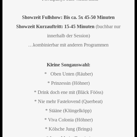
Showzeit Fullshow: Bis ca. 5x 45-50 Minuten
Showzeit Kurzauftritt: 15-45 Minuten
(buchbar nur
innerhalb der Session)
…kombinierbar mit anderen Programmen
Kleine Songauswahl:
* Oben Unten (Räuber)
* Prinzessin (Höhner)
* Drink doch ene mit (Bläck Fööss)
* Nie mehr Fastelovend (Querbeat)
* Stääne (Klüngelköpp)
* Viva Colonia (Höhner)
* Kölsche Jung (Brings)