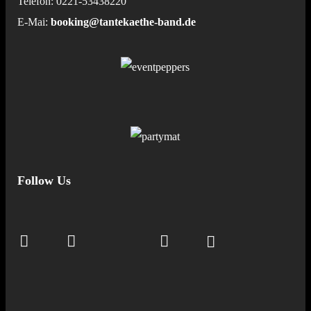
Telefon: 0221-53438220
E-Mai:
booking@tantekaethe-band.de
Follow Us