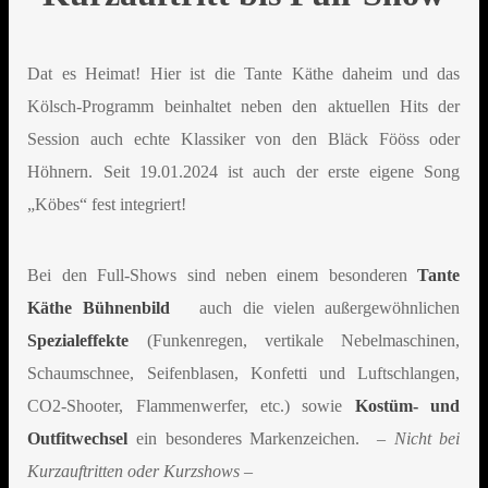
Dat es Heimat! Hier ist die Tante Käthe daheim und das
Kölsch-Programm beinhaltet neben den aktuellen Hits der
Session auch echte Klassiker von den Bläck Fööss oder
Höhnern. Seit 19.01.2024 ist auch der erste eigene Song
„Köbes“ fest integriert!
Bei den Full-Shows sind neben einem besonderen
Tante
Käthe Bühnenbild
auch die vielen außergewöhnlichen
Spezialeffekte
(Funkenregen, vertikale Nebelmaschinen,
Schaumschnee, Seifenblasen, Konfetti und Luftschlangen,
CO2-Shooter, Flammenwerfer, etc.) sowie
Kostüm- und
Outfitwechsel
ein besonderes Markenzeichen.
– Nicht bei
Kurzauftritten oder Kurzshows –