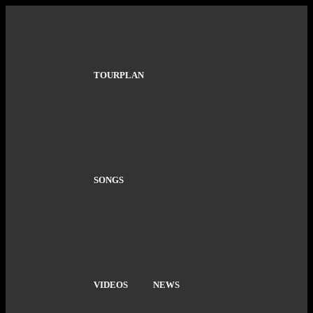
TOURPLAN
SONGS
VIDEOS
NEWS