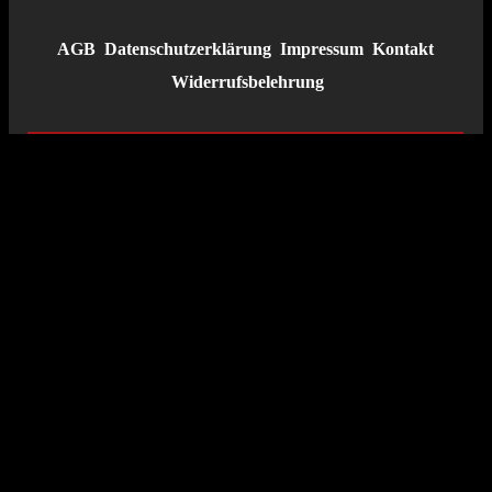
AGB
Datenschutzerklärung
Impressum
Kontakt
Widerrufsbelehrung
VERTRAG WIDERRUFEN
© 2026 Tante Käthe