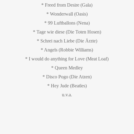
* Freed from Desire (Gala)
* Wonderwall (Oasis)
* 99 Luftballons (Nena)
* Tage wie diese (Die Toten Hosen)
* Schrei nach Liebe (Die Ärzte)
* Angels (Robbie Williams)
* I would do anything for Love (Meat Loaf)
* Queen Medley
* Disco Pogo (Die Atzen)
* Hey Jude (Beatles)
u.v.a.