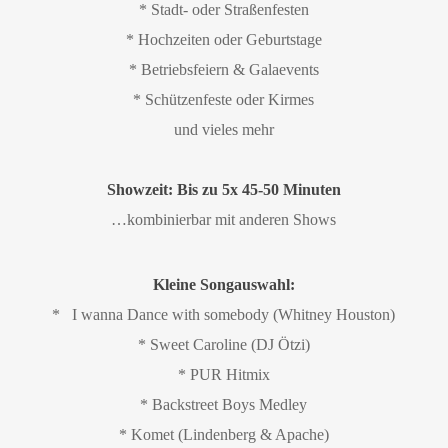
* Stadt- oder Straßenfesten
* Hochzeiten oder Geburtstage
* Betriebsfeiern & Galaevents
* Schützenfeste oder Kirmes
und vieles mehr
Showzeit: Bis zu 5x 45-50 Minuten
…kombinierbar mit anderen Shows
Kleine Songauswahl:
* I wanna Dance with somebody (Whitney Houston)
* Sweet Caroline (DJ Ötzi)
* PUR Hitmix
* Backstreet Boys Medley
* Komet (Lindenberg & Apache)