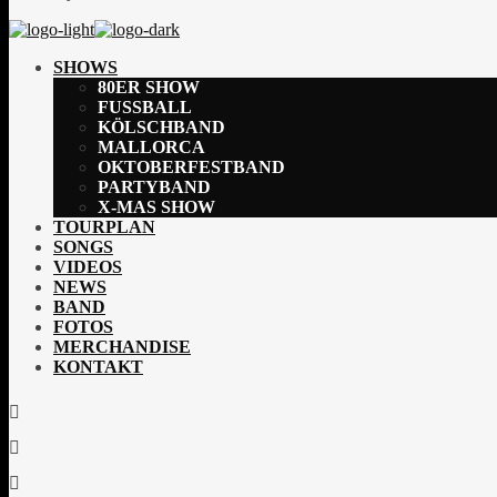
SHOWS
80ER SHOW
FUSSBALL
KÖLSCHBAND
MALLORCA
OKTOBERFESTBAND
PARTYBAND
X-MAS SHOW
TOURPLAN
SONGS
VIDEOS
NEWS
BAND
FOTOS
MERCHANDISE
KONTAKT