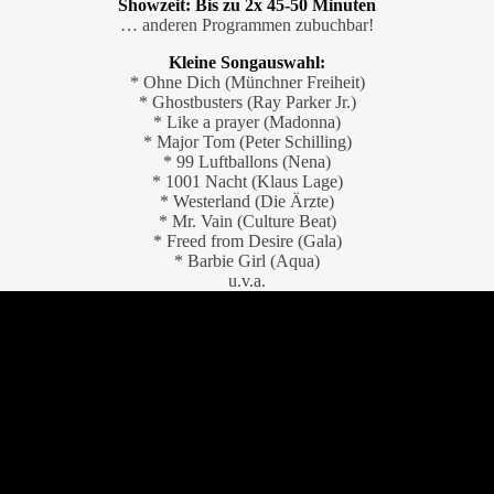
Showzeit: Bis zu 2x 45-50 Minuten
… anderen Programmen zubuchbar!
Kleine Songauswahl:
* Ohne Dich (Münchner Freiheit)
* Ghostbusters (Ray Parker Jr.)
* Like a prayer (Madonna)
* Major Tom (Peter Schilling)
* 99 Luftballons (Nena)
* 1001 Nacht (Klaus Lage)
* Westerland (Die Ärzte)
* Mr. Vain (Culture Beat)
* Freed from Desire (Gala)
* Barbie Girl (Aqua)
u.v.a.