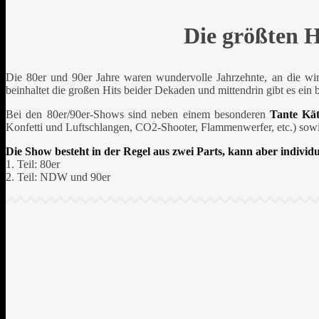
Die größten H
Die 80er und 90er Jahre waren wundervolle Jahrzehnte, an die wir
beinhaltet die großen Hits beider Dekaden und mittendrin gibt es ei
Bei den 80er/90er-Shows sind neben einem besonderen
Tante Kä
Konfetti und Luftschlangen, CO2-Shooter, Flammenwerfer, etc.) sow
Die Show besteht in der Regel aus zwei Parts, kann aber individ
1. Teil: 80er
2. Teil: NDW und 90er