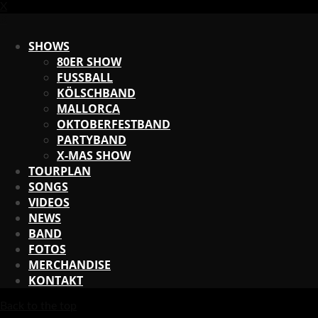
X
X
SHOWS
80ER SHOW
FUSSBALL
KÖLSCHBAND
MALLORCA
OKTOBERFESTBAND
PARTYBAND
X-MAS SHOW
TOURPLAN
SONGS
VIDEOS
NEWS
BAND
FOTOS
MERCHANDISE
KONTAKT
Back to the top