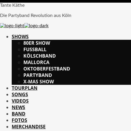
Tante Käthe
Die Partyband Revolution aus Köln
SHOWS
80ER SHOW
FUSSBALL
KÖLSCHBAND
MALLORCA
OKTOBERFESTBAND
PARTYBAND
X-MAS SHOW
TOURPLAN
SONGS
VIDEOS
NEWS
BAND
FOTOS
MERCHANDISE