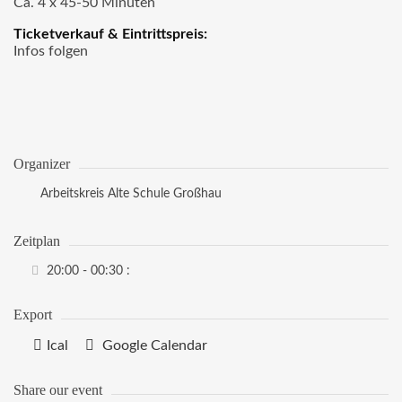
Ca. 4 x 45-50 Minuten
Ticketverkauf & Eintrittspreis:
Infos folgen
Organizer
Arbeitskreis Alte Schule Großhau
Zeitplan
20:00 - 00:30
:
Export
Ical
Google Calendar
Share our event