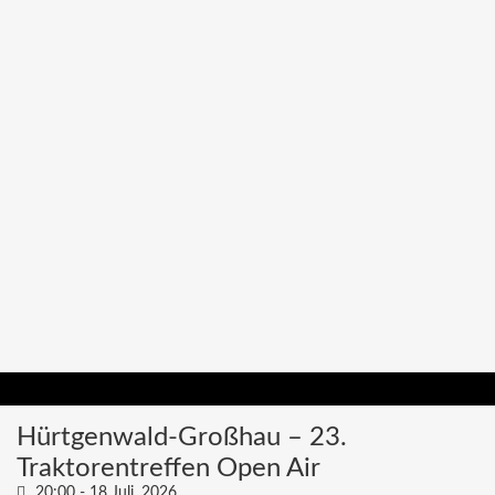
Hürtgenwald-Großhau – 23.
Traktorentreffen Open Air
20:00 -
18 Juli, 2026