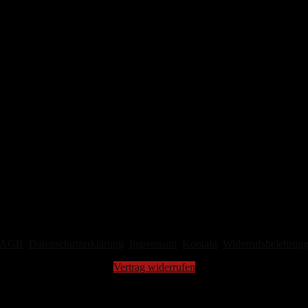
AGB
Datenschutzerklärung
Impressum
Kontakt
Widerrufsbelehrun
Vertrag widerrufen