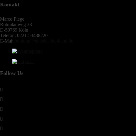
Kontakt
Marco Fiege
Rotmilanweg 33
D-50769 Köln
Telefon: 0221-53438220
E-Mai:
booking@tantekaethe-band.de
Follow Us