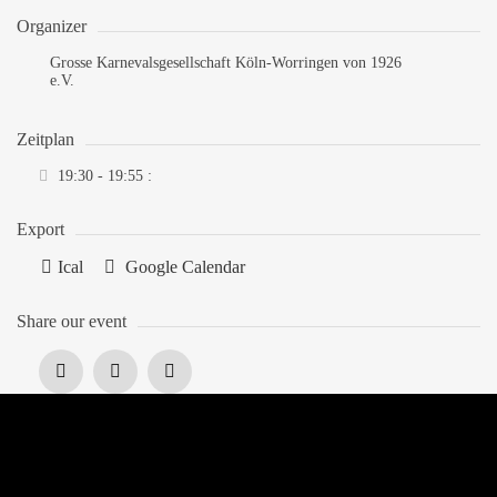
Organizer
Grosse Karnevalsgesellschaft Köln-Worringen von 1926
e.V.
Zeitplan
19:30 - 19:55
:
Export
Ical
Google Calendar
Share our event