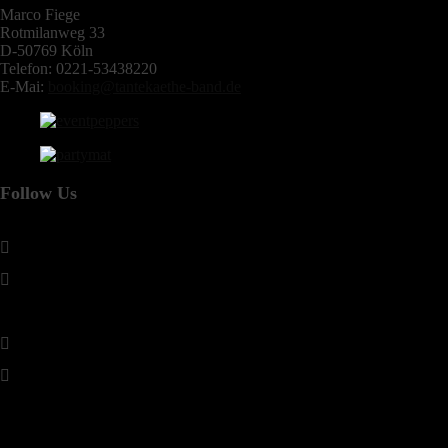
Marco Fiege
Rotmilanweg 33
D-50769 Köln
Telefon: 0221-53438220
E-Mai:
booking@tantekaethe-band.de
Follow Us