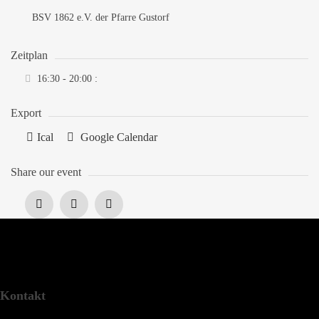
BSV 1862 e.V. der Pfarre Gustorf
Zeitplan
16:30 - 20:00
:
Export
Ical
Google Calendar
Share our event
Kontakt