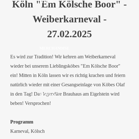
Köln "Em Kölsche Boor" -
FOTOS
Weiberkarneval -
27.02.2025
MERCHANDISE
Es wird zur Tradition! Wir kehren am Weiberkarneval
wieder bei unserem Lieblingsköbes "Em Kölsche Boor"
ein! Mitten in Köln lassen wir es richtig krachen und feiern
natürlich wieder mit einer Gesangseinlage von Köbes Olaf
in den Tag! Das legendäre Brauhaus am Eigelstein wird
KONTAKT
beben! Versprochen!
Programm
Karneval, Kölsch