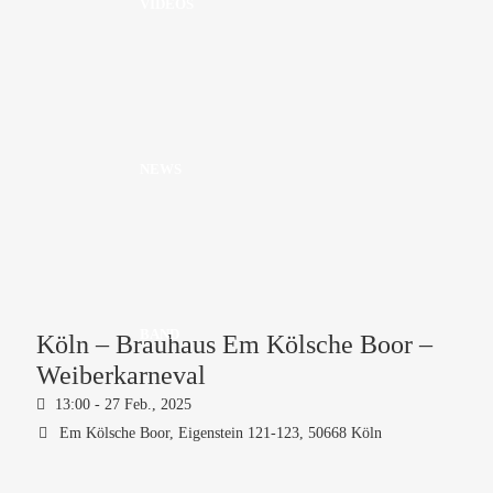
VIDEOS
NEWS
BAND
Köln – Brauhaus Em Kölsche Boor –
Weiberkarneval
13:00 -
27 Feb., 2025
Em Kölsche Boor,
Eigenstein 121-123, 50668 Köln