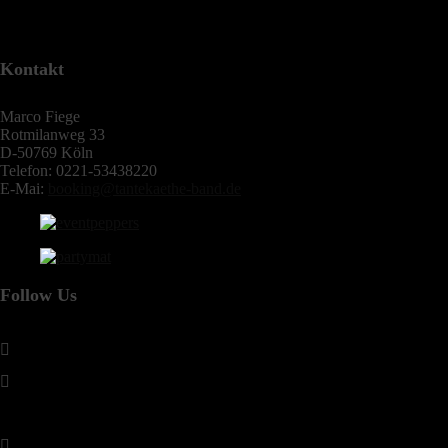
Kontakt
Marco Fiege
Rotmilanweg 33
D-50769 Köln
Telefon: 0221-53438220
E-Mai:
booking@tantekaethe-band.de
Follow Us