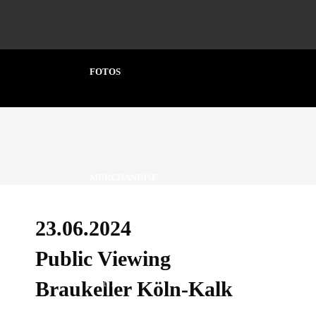
FOTOS
MERCHANDISE
23.06.2024
Public Viewing
Braukeller Köln-Kalk
KONTAKT