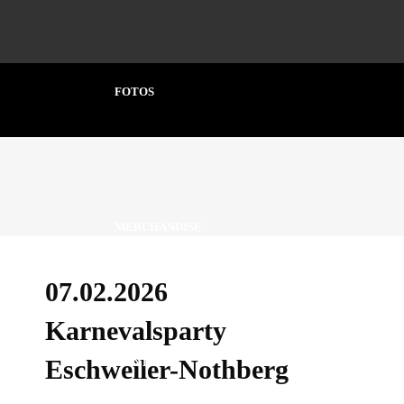
FOTOS
MERCHANDISE
07.02.2026
Karnevalsparty
Eschweiler-Nothberg
KONTAKT