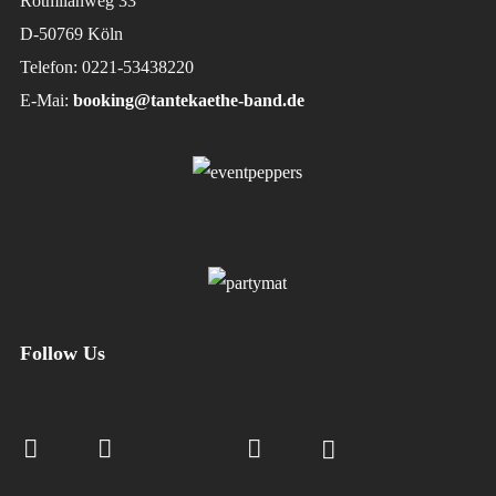
Rotmilanweg 33
D-50769 Köln
Telefon: 0221-53438220
E-Mai:
booking@tantekaethe-band.de
Follow Us