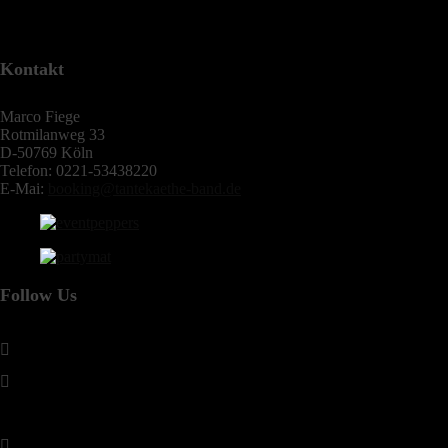
Kontakt
Marco Fiege
Rotmilanweg 33
D-50769 Köln
Telefon: 0221-53438220
E-Mai:
booking@tantekaethe-band.de
Follow Us