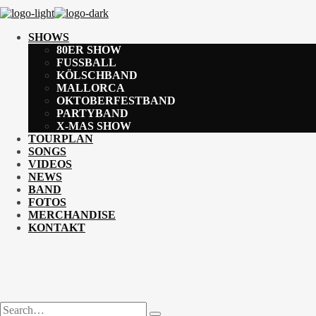
SHOWS
80ER SHOW
FUSSBALL
KÖLSCHBAND
MALLORCA
OKTOBERFESTBAND
PARTYBAND
X-MAS SHOW
TOURPLAN
SONGS
VIDEOS
NEWS
BAND
FOTOS
MERCHANDISE
KONTAKT
Search