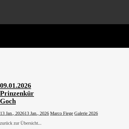
09.01.2026
Prinzenkür
Goch
13 Jan., 2026
13 Jan., 2026
Marco Fiege
Galerie 2026
zurück zur Übersicht...