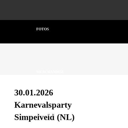
FOTOS
MERCHANDISE
30.01.2026
Karnevalsparty
Simpelveld (NL)
KONTAKT