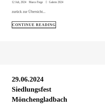
12 Juli, 2024
Marco Fiege
Galerie 2024
zurück zur Übersicht...
CONTINUE READING
29.06.2024
Siedlungsfest
Mönchengladbach