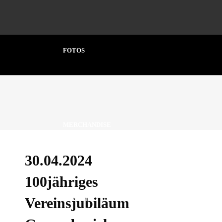
FOTOS
MERCHANDISE
30.04.2024
100jähriges
Vereinsjubiläum
KONTAKT