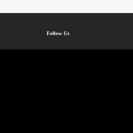
Follow Us
ung