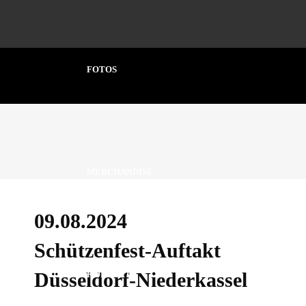
FOTOS
MERCHANDISE
09.08.2024
Schützenfest-Auftakt
Düsseldorf-Niederkassel
KONTAKT