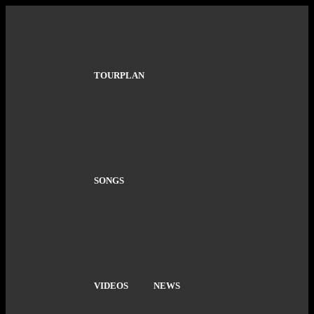
TOURPLAN
SONGS
VIDEOS
NEWS