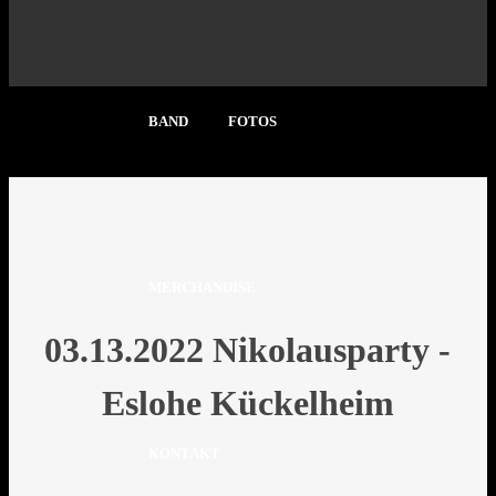
BAND
FOTOS
MERCHANDISE
3 Dez., 2022
Nick Schuran
Galerie 2022
03.13.2022 Nikolausparty -
Eslohe Kückelheim
KONTAKT