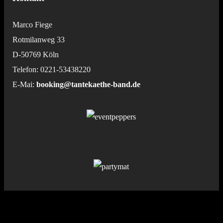
Marco Fiege
Rotmilanweg 33
D-50769 Köln
Telefon: 0221-53438220
E-Mai:
booking@tantekaethe-band.de
Follow Us