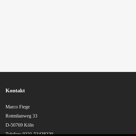
Kontakt
Marco Fiege
Rotmilanweg 33
D-50769 Köln
Telefon: 0221-53438220