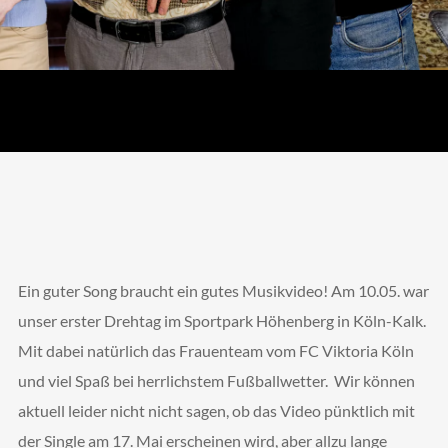
Ein guter Song braucht ein gutes Musikvideo! Am 10.05. war
11 Mai, 2024
Marco Fiege
News
Deutschland Chor
,
Dreh
,
unser erster Drehtag im Sportpark Höhenberg in Köln-Kalk.
Musikvideo
,
Viktoria
Mit dabei natürlich das Frauenteam vom FC Viktoria Köln
und viel Spaß bei herrlichstem Fußballwetter. Wir können
aktuell leider nicht nicht sagen, ob das Video pünktlich mit
der Single am 17. Mai erscheinen wird, aber allzu lange