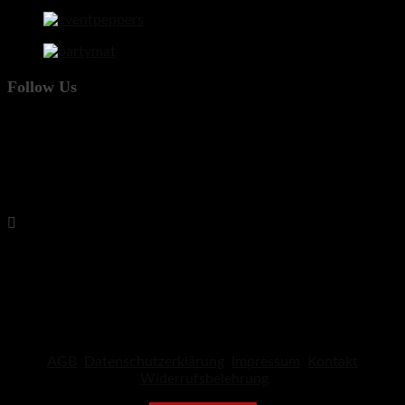
Follow Us
AGB
Datenschutzerklärung
Impressum
Kontakt
Widerrufsbelehrung