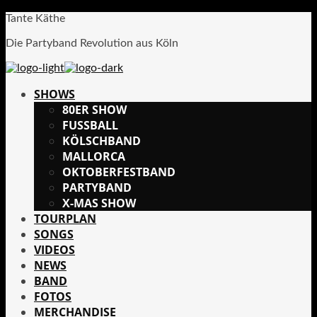
Tante Käthe
Die Partyband Revolution aus Köln
SHOWS
80ER SHOW
FUSSBALL
KÖLSCHBAND
MALLORCA
OKTOBERFESTBAND
PARTYBAND
X-MAS SHOW
TOURPLAN
SONGS
VIDEOS
NEWS
BAND
FOTOS
MERCHANDISE