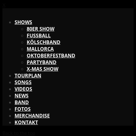
X
X
SHOWS
80ER SHOW
FUSSBALL
KÖLSCHBAND
MALLORCA
OKTOBERFESTBAND
PARTYBAND
X-MAS SHOW
TOURPLAN
SONGS
VIDEOS
NEWS
BAND
FOTOS
MERCHANDISE
KONTAKT
Back to the top