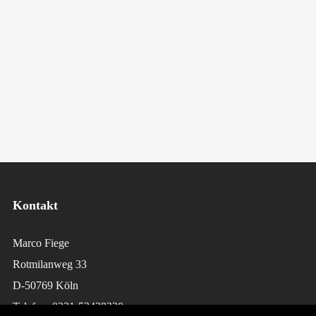
Kontakt
Marco Fiege
Rotmilanweg 33
D-50769 Köln
Telefon: 0221-53438220