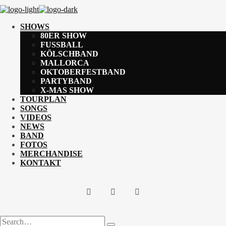
SHOWS
80ER SHOW
FUSSBALL
KÖLSCHBAND
MALLORCA
OKTOBERFESTBAND
PARTYBAND
X-MAS SHOW
TOURPLAN
SONGS
VIDEOS
NEWS
BAND
FOTOS
MERCHANDISE
KONTAKT
Search