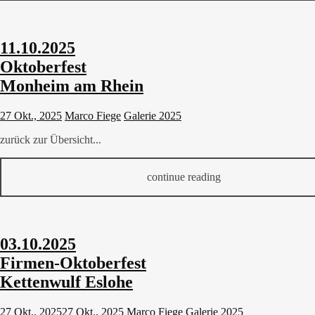
11.10.2025
Oktoberfest
Monheim am Rhein
27 Okt., 2025
Marco Fiege
Galerie 2025
zurück zur Übersicht...
continue reading
03.10.2025
Firmen-Oktoberfest
Kettenwulf Eslohe
27 Okt., 2025
27 Okt., 2025
Marco Fiege
Galerie 2025