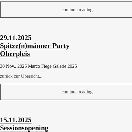
continue reading
29.11.2025
Spitze(n)männer Party
Oberpleis
30 Nov., 2025
Marco Fiege
Galerie 2025
zurück zur Übersicht...
continue reading
15.11.2025
Sessionsopening