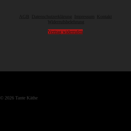
AGB
Datenschutzerklärung
Impressum
Kontakt
Widerrufsbelehrung
Vertrag widerrufen
© 2026 Tante Käthe