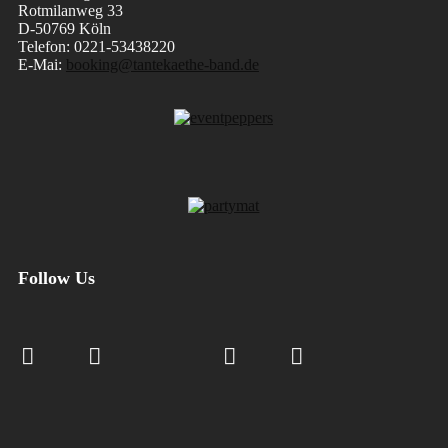
Rotmilanweg 33
D-50769 Köln
Telefon: 0221-53438220
E-Mai:
booking@tantekaethe-band.de
Follow Us