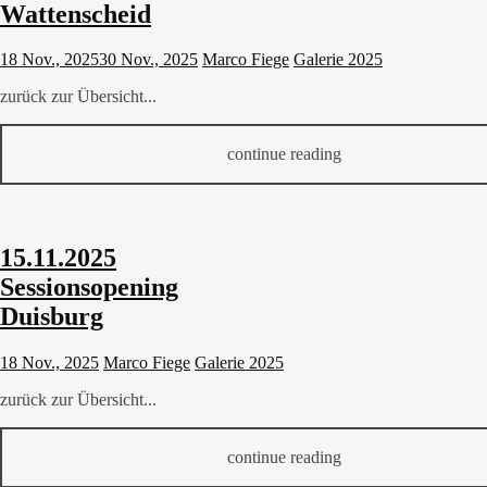
Wattenscheid
18 Nov., 2025
30 Nov., 2025
Marco Fiege
Galerie 2025
zurück zur Übersicht...
continue reading
15.11.2025
Sessionsopening
Duisburg
18 Nov., 2025
Marco Fiege
Galerie 2025
zurück zur Übersicht...
continue reading