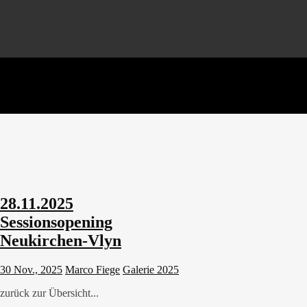
28.11.2025
Sessionsopening
Neukirchen-Vlyn
30 Nov., 2025
Marco Fiege
Galerie 2025
zurück zur Übersicht...