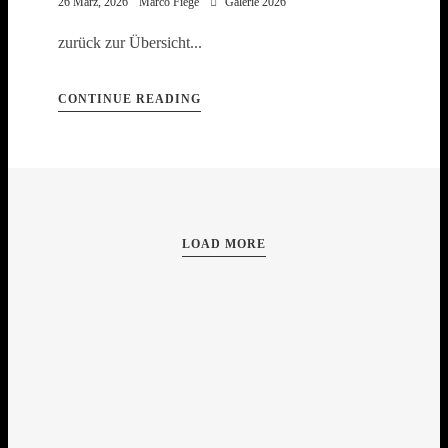
26 März, 2026
Marco Fiege
Galerie 2026
zurück zur Übersicht...
CONTINUE READING
LOAD MORE