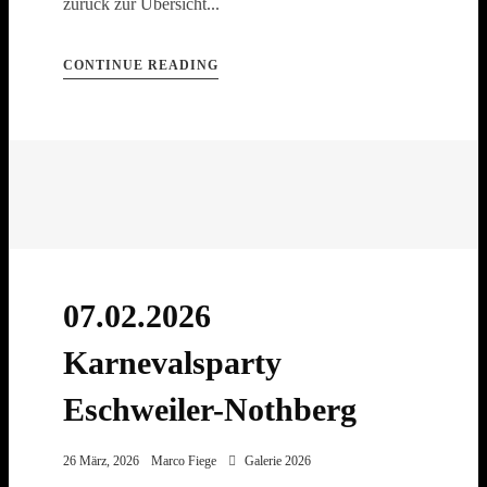
zurück zur Übersicht...
CONTINUE READING
07.02.2026
Karnevalsparty
Eschweiler-Nothberg
26 März, 2026
Marco Fiege
Galerie 2026