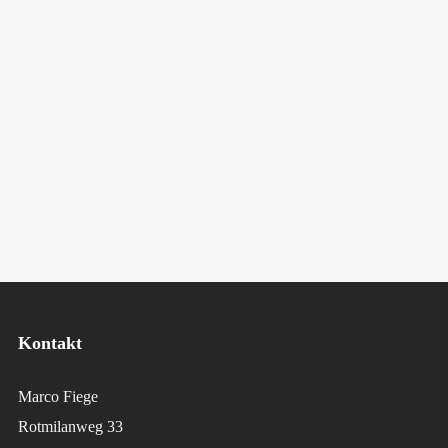
Kontakt
Marco Fiege
Rotmilanweg 33