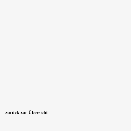
zurück zur Übersicht