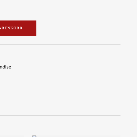
WARENKORB
ndise