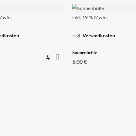
 MwSt.
inkl. 19 % MwSt.
ndkosten
zzgl.
Versandkosten
Sonnenbrille
5,00
€