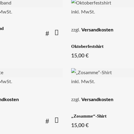
 MwSt.
inkl. MwSt.
nd
zzgl.
Versandkosten
Oktoberfestshirt
15,00
€
 MwSt.
inkl. MwSt.
ndkosten
zzgl.
Versandkosten
„Zosamme“-Shirt
15,00
€