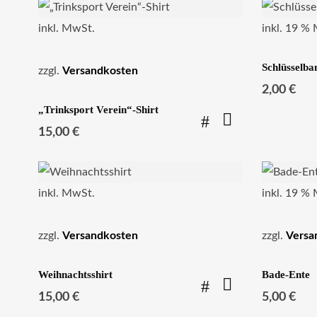
inkl. MwSt.
inkl. 19 %
Schlüsselba
zzgl.
Versandkosten
2,00
€
„Trinksport Verein“-Shirt
15,00
€
inkl. MwSt.
inkl. 19 %
zzgl.
Versandkosten
zzgl.
Versa
Weihnachtsshirt
Bade-Ente
15,00
€
5,00
€