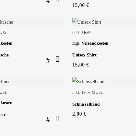
15,00
€
wSt.
inkl. MwSt.
dkosten
zzgl.
Versandkosten
sche
Unisex Shirt
15,00
€
wSt.
inkl. 19 % MwSt.
dkosten
Schlüsselband
2,00
€
ner