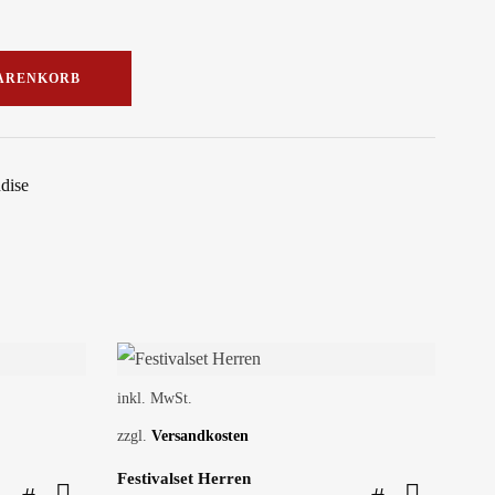
WARENKORB
dise
SALE!
inkl. MwSt.
zzgl.
Versandkosten
Festivalset Herren