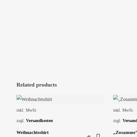
Related products
inkl. MwSt.
inkl. MwSt.
zzgl.
Versandkosten
zzgl.
Versan
Weihnachtsshirt
„Zosamme“