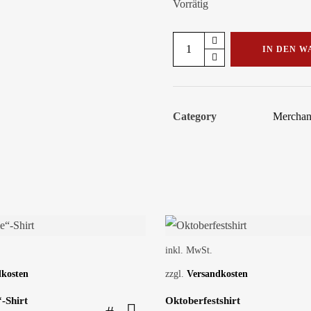
Vorrätig
Tasse
IN DEN 
Menge
Category
Merchan
inkl. MwSt.
dkosten
zzgl.
Versandkosten
-Shirt
Oktoberfestshirt