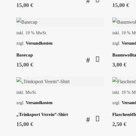
15,00
€
15,00
€
inkl. 19 % MwSt.
inkl. 19 % M
zzgl.
Versandkosten
zzgl.
Versan
Basecap
Baumwollta
15,00
€
3,00
€
inkl. MwSt.
inkl. 19 % M
zzgl.
Versandkosten
zzgl.
Versan
„Trinksport Verein“-Shirt
Flaschenöff
15,00
€
2,50
€