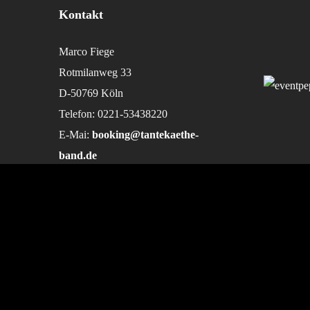
Kontakt
Marco Fiege
Rotmilanweg 33
D-50769 Köln
Telefon: 0221-53438220
E-Mai:
booking@tantekaethe-
band.de
A