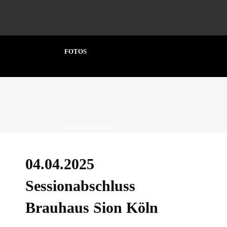
FOTOS
MERCHANDISE
04.04.2025
Sessionabschluss
Brauhaus Sion Köln
KONTAKT