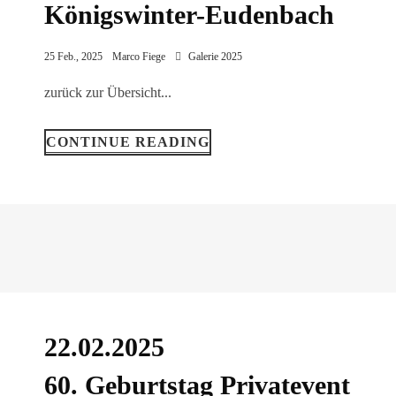
Königswinter-Eudenbach
25 Feb., 2025
Marco Fiege
Galerie 2025
zurück zur Übersicht...
CONTINUE READING
22.02.2025
60. Geburtstag Privatevent