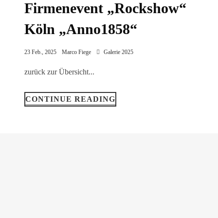
Firmenevent „Rockshow“
Köln „Anno1858“
23 Feb., 2025
Marco Fiege
Galerie 2025
zurück zur Übersicht...
CONTINUE READING