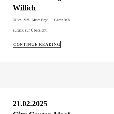
Willich
25 Feb., 2025
Marco Fiege
Galerie 2025
zurück zur Übersicht...
CONTINUE READING
21.02.2025