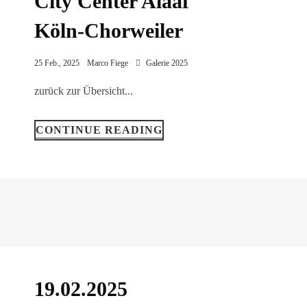
City Center Alaaf
Köln-Chorweiler
25 Feb., 2025
Marco Fiege
Galerie 2025
zurück zur Übersicht...
CONTINUE READING
19.02.2025