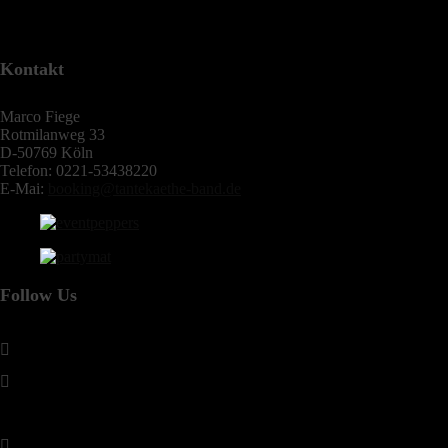
Kontakt
Marco Fiege
Rotmilanweg 33
D-50769 Köln
Telefon: 0221-53438220
E-Mai:
booking@tantekaethe-band.de
Follow Us