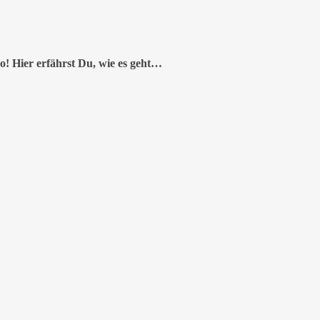
ro!
Hier erfährst Du, wie es geht…