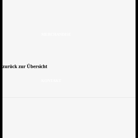
MERCHANDISE
zurück zur Übersicht
KONTAKT