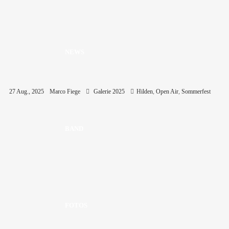
NEWS
27 Aug., 2025
Marco Fiege
Galerie 2025
Hilden
,
Open Air
,
Sommerfest
BAND
FOTOS