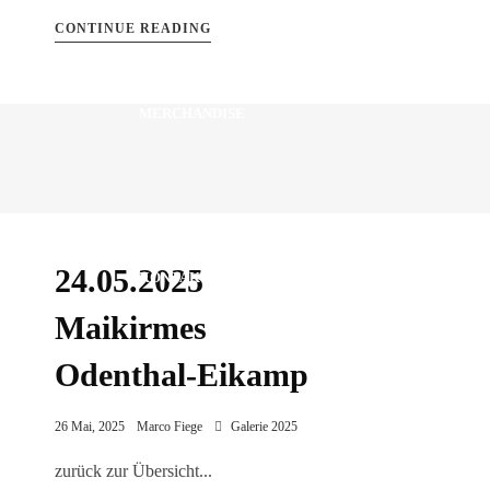
CONTINUE READING
MERCHANDISE
24.05.2025
KONTAKT
Maikirmes
Odenthal-Eikamp
26 Mai, 2025
Marco Fiege
Galerie 2025
zurück zur Übersicht...