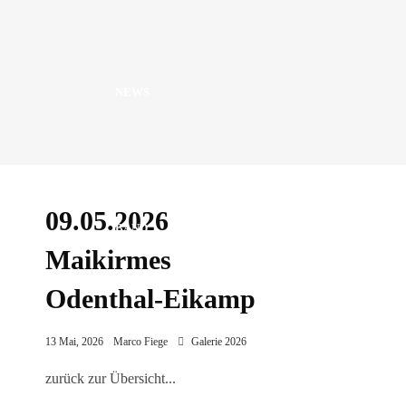
NEWS
09.05.2026
BAND
Maikirmes
Odenthal-Eikamp
13 Mai, 2026
Marco Fiege
Galerie 2026
FOTOS
zurück zur Übersicht...