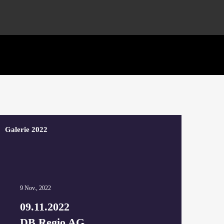
Galerie 2022
9 Nov., 2022
09.11.2022
DB Regio AG