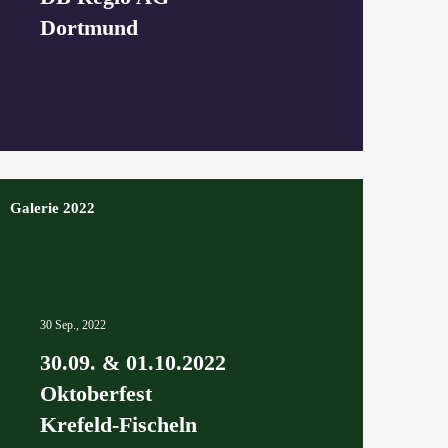
Dortmund
Galerie 2022
30 Sep., 2022
30.09. & 01.10.2022
Oktoberfest
Krefeld-Fischeln