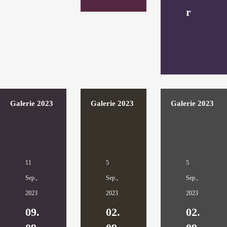
r
Galerie 2023
Galerie 2023
Galerie 2023
11
5
5
Sep.,
Sep.,
Sep.,
2023
2023
2023
09.
02.
02.