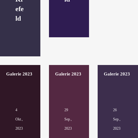
efe
ld
Galerie 2023
Galerie 2023
Galerie 2023
4
29
26
Okt.,
Sep.,
Sep.,
2023
2023
2023