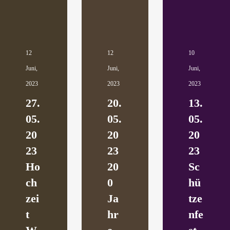
12
12
10
Juni,
Juni,
Juni,
2023
2023
2023
27.
20.
13.
05.
05.
05.
20
20
20
23
23
23
Ho
20
Sc
ch
0
hü
zei
Ja
tze
t
hr
nfe