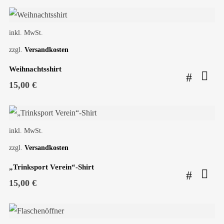
war:
ist:
42,50 €
35,00 €.
inkl. MwSt.
zzgl.
Versandkosten
Weihnachtsshirt
15,00
€
inkl. MwSt.
zzgl.
Versandkosten
„Trinksport Verein“-Shirt
15,00
€