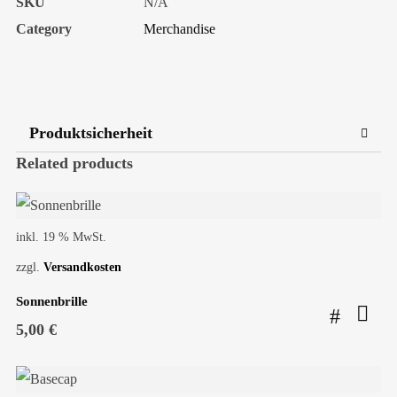
SKU
N/A
Category
Merchandise
Produktsicherheit
Related products
inkl. 19 % MwSt.
zzgl.
Versandkosten
Sonnenbrille
5,00
€