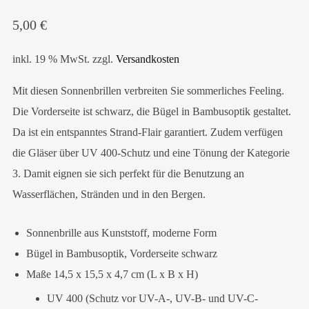
5,00
€
inkl. 19 % MwSt.
zzgl.
Versandkosten
Mit diesen Sonnenbrillen verbreiten Sie sommerliches Feeling.
Die Vorderseite ist schwarz, die Bügel in Bambusoptik gestaltet.
Da ist ein entspanntes Strand-Flair garantiert. Zudem verfügen
die Gläser über UV 400-Schutz und eine Tönung der Kategorie
3. Damit eignen sie sich perfekt für die Benutzung an
Wasserflächen, Stränden und in den Bergen.
Sonnenbrille aus Kunststoff, moderne Form
Bügel in Bambusoptik, Vorderseite schwarz
Maße 14,5 x 15,5 x 4,7 cm (L x B x H)
UV 400 (Schutz vor UV-A-, UV-B- und UV-C-