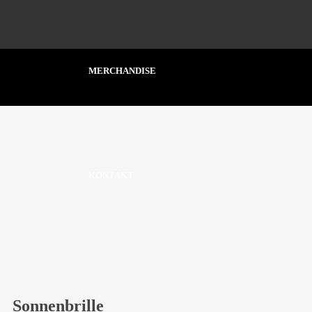
MERCHANDISE
KONTAKT
Sonnenbrille