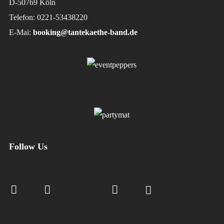
D-50769 Köln
Telefon: 0221-53438220
E-Mai:
booking@tantekaethe-band.de
Follow Us