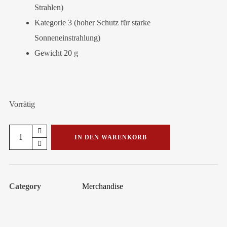
Strahlen)
Kategorie 3 (hoher Schutz für starke
Sonneneinstrahlung)
Gewicht 20 g
Vorrätig
Sonnenbrille
IN DEN WARENKORB
Menge
Category
Merchandise