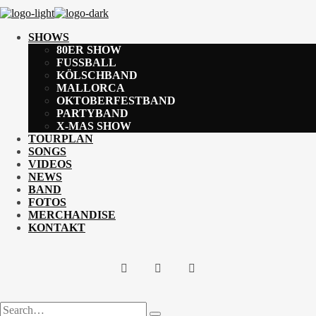
SHOWS
80ER SHOW
FUSSBALL
KÖLSCHBAND
MALLORCA
OKTOBERFESTBAND
PARTYBAND
X-MAS SHOW
TOURPLAN
SONGS
VIDEOS
NEWS
BAND
FOTOS
MERCHANDISE
KONTAKT
Search