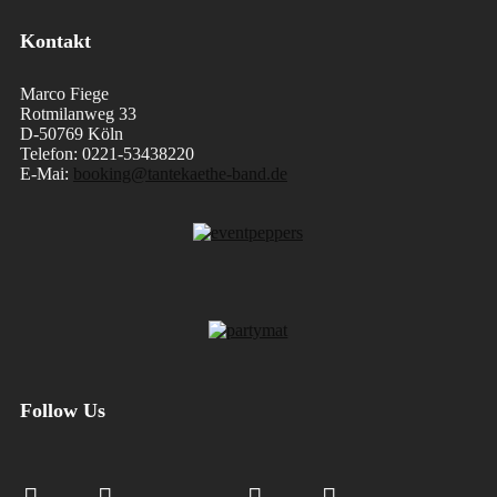
Kontakt
Marco Fiege
Rotmilanweg 33
D-50769 Köln
Telefon: 0221-53438220
E-Mai:
booking@tantekaethe-band.de
Follow Us